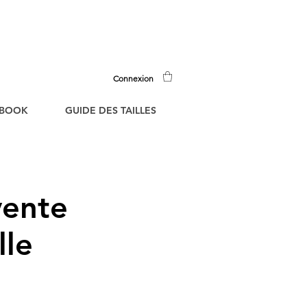
RE !
Connexion
BOOK
GUIDE DES TAILLES
vente
lle