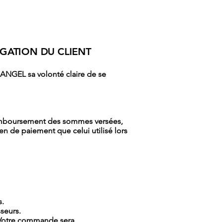
IGATION DU CLIENT
 ANGEL sa volonté claire de se
emboursement des sommes versées,
n de paiement que celui utilisé lors
s.
seurs.
. Votre commande sera