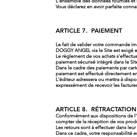
L'ensemble des données fournies et l
Vous déclarez en avoir parfaite conn
ARTICLE 7. PAIEMENT
Le fait de valider votre commande im
DOGGY ANGEL via le Site est exigé 
Le règlement de vos achats s'effectu
paiement sécurisé intégré dans le Sit
Dans le cadre des paiements par cart
paiement est effectué directement en
L'éditeur adressera ou mettra à dispo
expressément de recevoir les factures
ARTICLE 8. RÉTRACTATION
Conformément aux dispositions de l'a
compter de la réception de vos produit
Les retours sont à effectuer dans leur
Dans ce cadre, votre responsabilité 