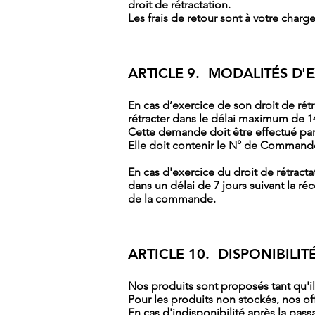
droit de rétractation.
Les frais de retour sont à votre charge
ARTICLE 9. MODALITÉS D'
En cas d’exercice de son droit de rét
rétracter dans le délai maximum de 1
Cette demande doit être effectué par 
Elle doit contenir le N° de Commande
En cas d'exercice du droit de rétr
dans un délai de 7 jours suivant la r
de la commande.
ARTICLE 10. DISPONIBILIT
Nos produits sont proposés tant qu'ils 
Pour les produits non stockés, nos off
En cas d'indisponibilité après la pa