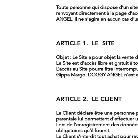
Toute personne qui dispose d’un site i
renvoyant directement à la page d’a
ANGEL. Il ne s’agira en aucun cas d’un
ARTICLE 1. LE SITE
Objet : Le Site a pour objet la vente 
Le Site est d'accès libre et gratuit à t
L’accès au Site pourra être interrom
Gippa Margo, DOGGY ANGEL n’est en a
ARTICLE 2. LE CLIENT
Le Client déclare être une personne ph
parentale lui permettant d’effectuer
Lors de l’enregistrement des données 
obligatoires qu’il fournit.
Le Client s’interdit tout achat pour