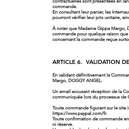
contractuelles sont présentées en lan
commande.
En consultant leur panier, les Internau
pourront vérifier leur prix unitaire, ai
À noter que Madame Gippa Margo, DOG
commande pour quelque raison que ce
concernant la commande reçue surtou
ARTICLE 6. VALIDATION
En validant définitivement la Comman
Margo, DOGGY ANGEL.
Un email accusant réception de la Com
communiquée lors du processus d
Toute commande figurant sur le site i
https://www.paypal.com/fr.
Toute confirmation de commande entra
ni réserve.