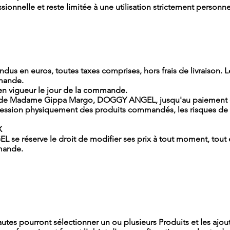
ssionnelle et reste limitée à une utilisation strictement personne
endus en euros, toutes taxes comprises, hors frais de livraison. 
mmande.
 en vigueur le jour de la commande.
té de Madame Gippa Margo, DOGGY ANGEL, jusqu'au paiement c
ssession physiquement des produits commandés, les risques 
X
réserve le droit de modifier ses prix à tout moment, tout en 
mmande.
tes pourront sélectionner un ou plusieurs Produits et les ajoute