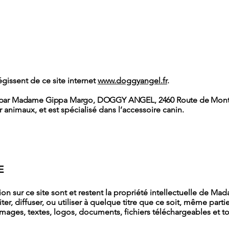
gissent de ce site internet
www.doggyangel.fr
.
géré par Madame Gippa Margo, DOGGY ANGEL, 2460 Route de Mont
 animaux, et est spécialisé dans l’accessoire canin.
E
tion sur ce site sont et restent la propriété intellectuelle 
iter, diffuser, ou utiliser à quelque titre que ce soit, même part
mages, textes, logos, documents, fichiers téléchargeables et t