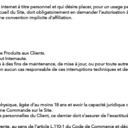
nternet à titre personnel et qui désire placer, pour un usage pe
ccueil du Site, doit obligatoirement en demander l’autorisa
e convention implicite d’affiliation.
de Produits aux Clients.
out Internaute.
pu à des fins de maintenance, de mise à jour, ou pour toute aut
ucun cas responsable de ces interruptions techniques et des
ysique, âgée d’au moins 18 ans et avoir la capacité juridique ou
 une Commande sur le Site.
personnelles du Client, ce dernier doit s’assurer de l’exactitu
 revente, au sens de l’article L.110-1 du Code de Commerce et 