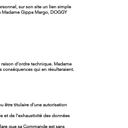
rsonnel, sur son site un lien simple
tion à Madame Gippa Margo, DOGGY
re raison d’ordre technique. Madame
 conséquences qui en résulteraient.
 être titulaire d’une autorisation
de et de l’exhaustivité des données
déclare que sa Commande est sans