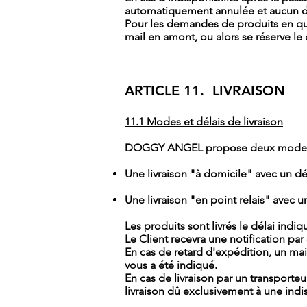
automatiquement annulée et aucun dé
Pour les demandes de produits en 
mail en amont, ou alors se réserve le
ARTICLE 11. LIVRAISON
11.1 Modes et délais de livraison
DOGGY ANGEL propose deux modes de 
Une livraison "à domicile" avec un dé
Une livraison "en point relais" avec 
Les produits sont livrés le délai ind
Le Client recevra une notification pa
En cas de retard d'expédition, un mai
vous a été indiqué.
En cas de livraison par un transpor
livraison dû exclusivement à une indi