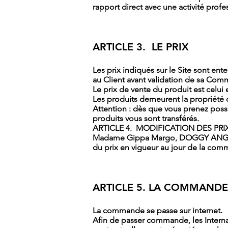
rapport direct avec une activité profe
ARTICLE 3. LE PRIX
Les prix indiqués sur le Site sont ent
au Client avant validation de sa Co
Le prix de vente du produit est celui
Les produits demeurent la proprié
Attention : dès que vous prenez po
produits vous sont transférés.
ARTICLE 4. MODIFICATION DES PRI
Madame Gippa Margo, DOGGY ANGEL se 
du prix en vigueur au jour de la co
ARTICLE 5. LA COMMANDE
La commande se passe sur internet.
Afin de passer commande, les Internau