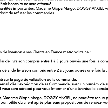
bit bancaire ne sera effectué.
quantités importantes, Madame Gippa Margo, DOGGY ANGEL v
 droit de refuser les commandes.
livraison à ses Clients en France métropolitaine :
lai de livraison compris entre 1 à 3 jours ouvrés une fois la 
un délai de livraison compris entre 2 à 3 jours ouvrés une fois 
iqué sur la page de validation de la commande.
r email dès l'expédition de sa Commande, avec un numéro de suiv
l vous sera adressé pour vous informer d'une éventuelle conséqu
teur, Madame Gippa Margo, DOGGY ANGEL, ne peut être tenue p
sponibilité du client après plusieurs propositions de rendez- vo