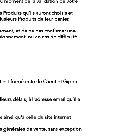
 au moment de la validation de votre
s Produits qu'ils auront choisis et
 plusieurs Produits de leur panier.
ment, et de ne pas confirmer une
ionnement, ou en cas de difficulté
est formé entre le Client et Gippa
rs délais, à l'adresse email qu’il a
insi qu'à celle du site internet
s générales de vente, sans exception