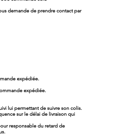
ous demande de prendre contact par
commande expédiée.
la commande expédiée.
i lui permettant de suivre son colis.
ence sur le délai de livraison qui
our responsable du retard de
us.