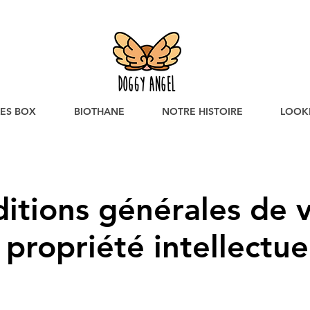
SON GARANTIE AVANT NOEL EN COMMANDANT AVANT LE 19 DÉCEMB
LES BOX
BIOTHANE
NOTRE HISTOIRE
LOOK
itions générales de 
 propriété intellectue