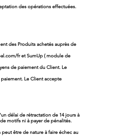
eptation des opérations effectuées.
ment des Produits achetés auprès de
al.com/fr
et SumUp ( module de
oyens de paiement du Client. Le
e paiement. Le Client accepte
 délai de rétractation de 14 jours à
 de motifs ni à payer de pénalités.
peut être de nature à faire échec au