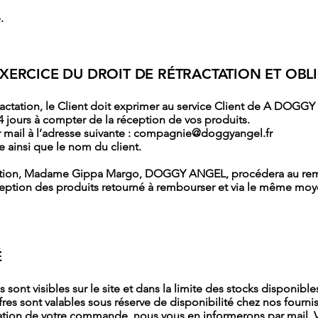
.
EXERCICE DU DROIT DE RÉTRACTATION ET OBL
ractation, le Client doit exprimer au service Client de A DOGGY
4 jours à compter de la réception de vos produits.
mail à l’adresse suivante :
compagnie@doggyangel.fr
 ainsi que le nom du client.
actation, Madame Gippa Margo, DOGGY ANGEL, procédera au r
éception des produits retourné à rembourser et via le même moye
É
sont visibles sur le site et dans la limite des stocks disponible
res sont valables sous réserve de disponibilité chez nos fournis
ssation de votre commande, nous vous en informerons par mail