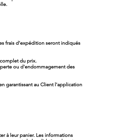
lle.
Les frais d’expédition seront indiqués
omplet du prix.
de perte ou d'endommagement des
garantissant au Client l'application
r à leur panier. Les informations