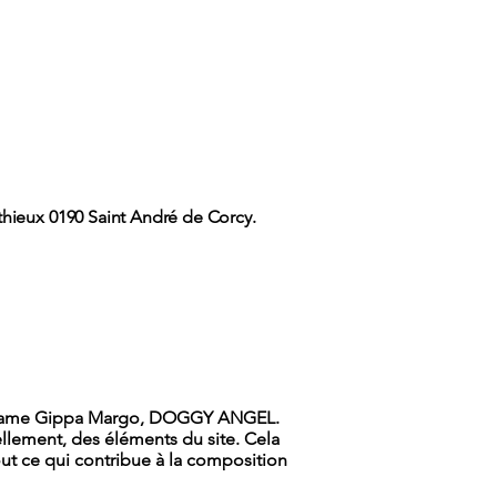
hieux 0190 Saint André de Corcy.
de Madame Gippa Margo, DOGGY ANGEL.
iellement, des éléments du site. Cela
out ce qui contribue à la composition