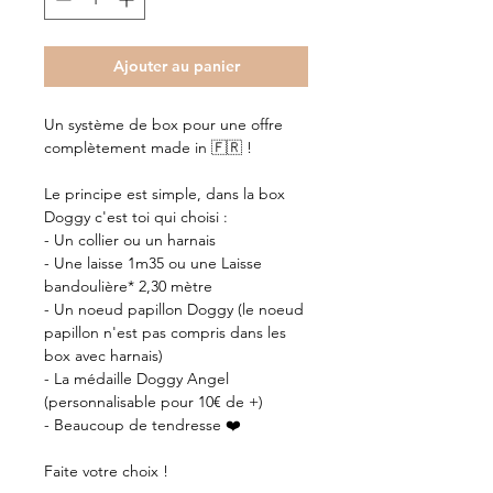
Ajouter au panier
Un système de box pour une offre
complètement made in 🇫🇷 !
Le principe est simple, dans la box
Doggy c'est toi qui choisi :
- Un collier ou un harnais
- Une laisse 1m35 ou une Laisse
bandoulière* 2,30 mètre
- Un noeud papillon Doggy (le noeud
papillon n'est pas compris dans les
box avec harnais)
- La médaille Doggy Angel
(personnalisable pour 10€ de +)
- Beaucoup de tendresse ❤️
Faite votre choix !