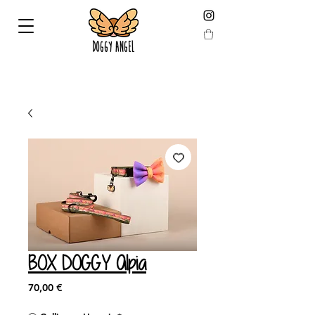
LIVRAISON GARANTIE AVANT NOEL EN COMMANDANT
AVANT LE 19 DÉCEMBRE !
BOX DOGGY Alpia
Prix
70,00 €