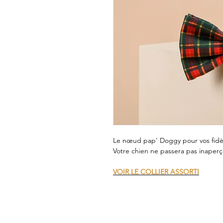
Le nœud pap' Doggy pour vos fid
Votre chien ne passera pas inaperç
VOIR LE COLLIER ASSORTI