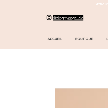
LIVRAI
@doggyangel.cie
ACCUEIL
BOUTIQUE