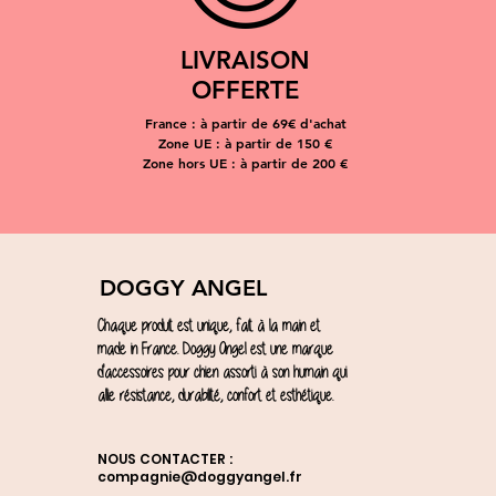
LIVRAISON
OFFERTE
France : à partir de 69€ d'achat
Zone UE : à partir de 150 €
Zone hors UE : à partir de 200 €
DOGGY ANGEL
Chaque produit est unique, fait à la main et
made in France. Doggy Angel est une marque
d'accessoires pour chien assorti à son humain qui
allie résistance, durabilité, confort et esthétique.
NOUS CONTACTER :
compagnie@doggyangel.fr