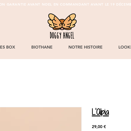
SON GARANTIE AVANT NOEL EN COMMANDANT AVANT LE 19 DÉCEMB
LES BOX
BIOTHANE
NOTRE HISTOIRE
LOOK
L'Alpia
Prix
29,00 €