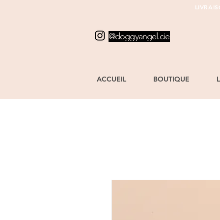
LIVRAI
@doggyangel.cie
ACCUEIL
BOUTIQUE