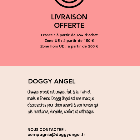
LIVRAISON
OFFERTE
France : à partir de 69€ d'achat
Zone UE : à partir de 150 €
Zone hors UE : à partir de 200 €
DOGGY ANGEL
Chaque produit est unique, fait à la main et
made in France. Doggy Angel est une marque
d'accessoires pour chien assorti à son humain qui
allie résistance, durabilité, confort et esthétique.
NOUS CONTACTER :
compagnie@doggyangel.fr