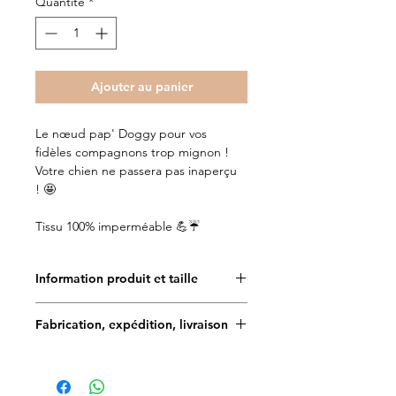
Quantité
*
Ajouter au panier
Le nœud pap' Doggy pour vos
fidèles compagnons trop mignon !
Votre chien ne passera pas inaperçu
! 🤩
Tissu 100% imperméable 💪☔
Information produit et taille
✨Toutes les créations Doggy Angel
Fabrication, expédition, livraison
sont fabriquées à la main et en
France. Le motif des tissus est
Délais de fabrication : 5 à 7 jours
imaginé et déssiné par notre
graphiste, ce qui rend les créations
Délais de livraison en France