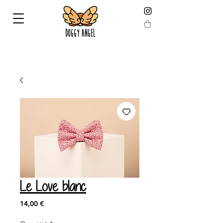
LIVRAISON GARANTIE AVANT NOEL EN COMMANDANT
AVANT LE 19 DÉCEMBRE !
Le Love blanc
Prix
14,00 €