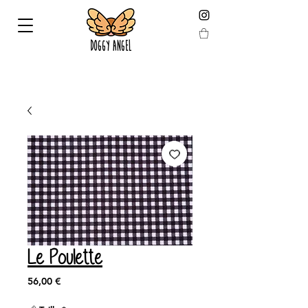
LIVRAISON GARANTIE AVANT NOEL EN COMMANDANT
AVANT LE 19 DÉCEMBRE !
Le Poulette
Prix
56,00 €