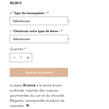
Prix
40,00 €
🔗 Type de mousqueton :
*
✨ Choisissez votre type de laisse :
*
Quantité
*
Ajouter au panier
La laisse
Brownie
à la teinte brune
profonde, inspirée des nuances
gourmandes du cuir et du chocolat.
Élégante, intemporelle et pleine de
caractère. 🤎