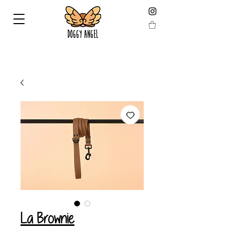
LIVRAISON GARANTIE AVANT NOEL EN COMMANDANT
AVANT LE 19 DÉCEMBRE !
La Brownie