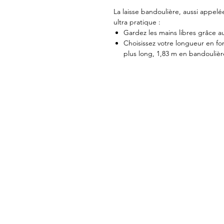
La laisse bandoulière, aussi appelée
ultra pratique :
Gardez les mains libres grâce 
Choisissez votre longueur en fo
plus long, 1,83 m en bandoulièr