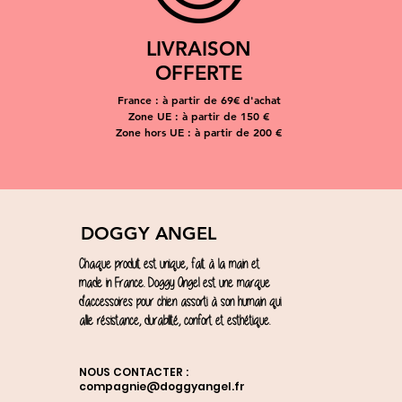
LIVRAISON
OFFERTE
France : à partir de 69€ d'achat
Zone UE : à partir de 150 €
Zone hors UE : à partir de 200 €
DOGGY ANGEL
Chaque produit est unique, fait à la main et
made in France. Doggy Angel est une marque
d'accessoires pour chien assorti à son humain qui
allie résistance, durabilité, confort et esthétique.
NOUS CONTACTER :
compagnie@doggyangel.fr