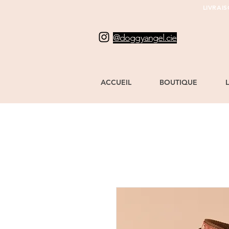
LIVRAI
@doggyangel.cie
ACCUEIL
BOUTIQUE