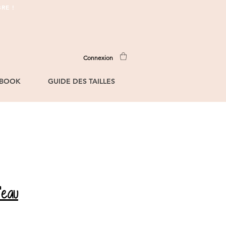
RE !
Connexion
BOOK
GUIDE DES TAILLES
'eau