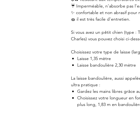
☔️ Imperméable, n’absorbe pas l’e
✨ confortable et non abrasif pour 
🧽 il est très facile d'entretien.
Si vous avez un pêtit chien (type : 
Charles) vous pouvez choisi ci-des
Choisissez votre type de laisse (lar
Laisse 1,35 mètre
Laisse bandoulière 2,30 mètre
La laisse bandoulière, aussi appelée
ultra pratique :
Gardez les mains libres grâce 
Choisissez votre longueur en fo
plus long, 1,83 m en bandoulièr