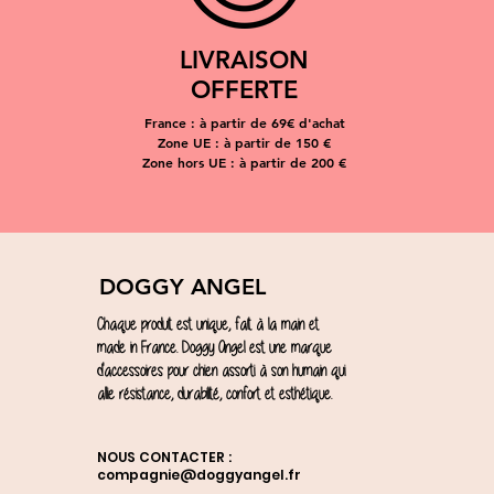
LIVRAISON
OFFERTE
France : à partir de 69€ d'achat
Zone UE : à partir de 150 €
Zone hors UE : à partir de 200 €
DOGGY ANGEL
Chaque produit est unique, fait à la main et
made in France. Doggy Angel est une marque
d'accessoires pour chien assorti à son humain qui
allie résistance, durabilité, confort et esthétique.
NOUS CONTACTER :
compagnie@doggyangel.fr