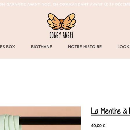
SON GARANTIE AVANT NOEL EN COMMANDANT AVANT LE 19 DÉCEMB
LES BOX
BIOTHANE
NOTRE HISTOIRE
LOOK
La Menthe à l
Prix
40,00 €