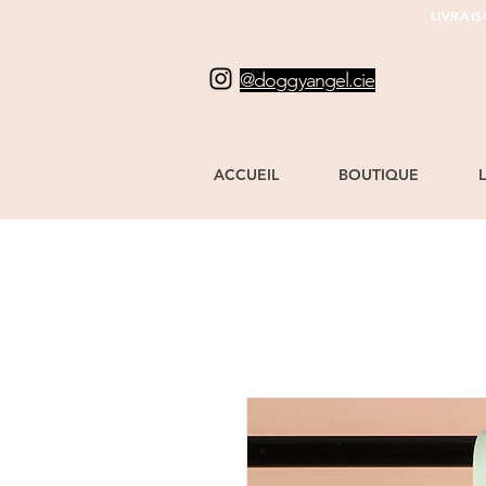
LIVRAI
@doggyangel.cie
ACCUEIL
BOUTIQUE