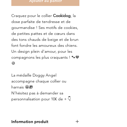
Ajouter au panier
Craquez pour le collier
Cookidog
, la
dose parfaite de tendresse et de
gourmandise ! Ses motifs de cookies,
de petites pattes et de cœurs dans
des tons chauds de beige et de brun
font fondre les amoureux des chiens.
Un design plein d’amour, pour les
compagnons les plus craquants ! 🐾🤎
🍪
La médaille Doggy Angel
accompagne chaque collier ou
harnais 🤩🎁
N'hésitez pas à demander sa
personnalisation pour 10€ de + 👇
Information produit