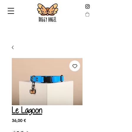
LIVRAISON GARANTIE AVANT NOEL EN COMMANDANT
AVANT LE 19 DÉCEMBRE !
Le Lagoon
Prix
36,00 €