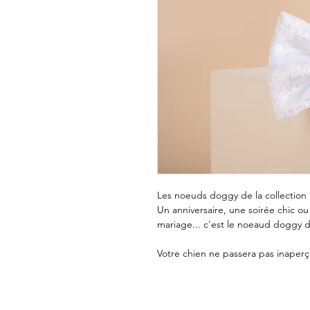
Les noeuds doggy de la collection 
Un anniversaire, une soirée chic ou
mariage... c'est le noeaud doggy d
Votre chien ne passera pas inaperç