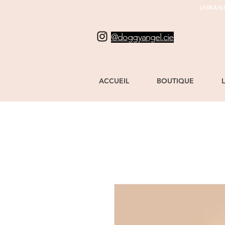
LIVRAI
@doggyangel.cie
ACCUEIL
BOUTIQUE