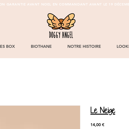
SON GARANTIE AVANT NOEL EN COMMANDANT AVANT LE 19 DÉCEMB
LES BOX
BIOTHANE
NOTRE HISTOIRE
LOOK
Le Neige
Prix
14,00 €