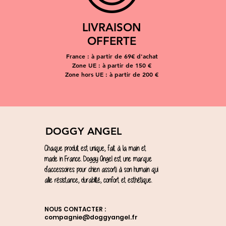
LIVRAISON
OFFERTE
France : à partir de 69€ d'achat
Zone UE : à partir de 150 €
Zone hors UE : à partir de 200 €
DOGGY ANGEL
Chaque produit est unique, fait à la main et
made in France. Doggy Angel est une marque
d'accessoires pour chien assorti à son humain qui
allie résistance, durabilité, confort et esthétique.
NOUS CONTACTER :
compagnie@doggyangel.fr