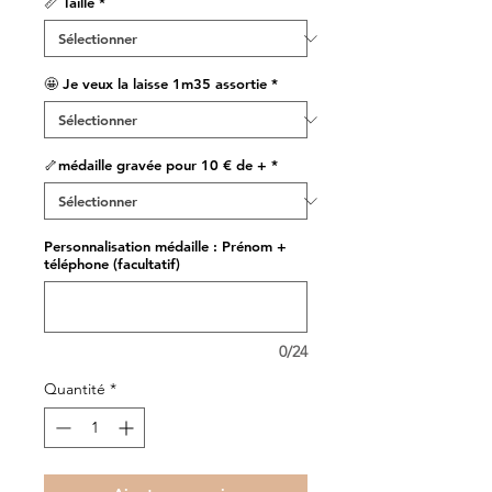
📏 Taille
*
🤩 Je veux la laisse 1m35 assortie
*
🦴médaille gravée pour 10 € de +
*
Personnalisation médaille : Prénom +
téléphone (facultatif)
0/24
Quantité
*