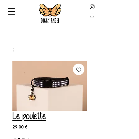
LIVRAISON GARANTIE AVANT NOEL EN COMMANDANT
AVANT LE 19 DÉCEMBRE !
Le poulette
Prix
29,00 €