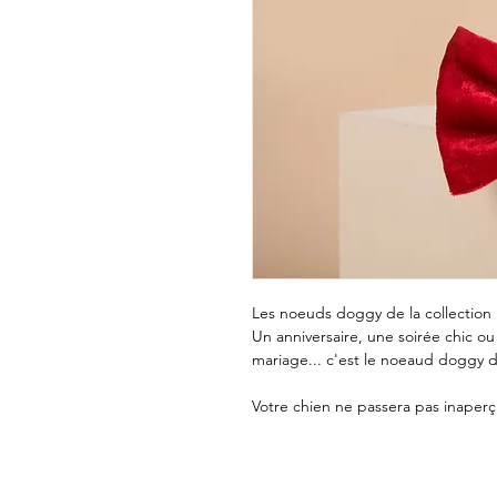
Les noeuds doggy de la collection 
Un anniversaire, une soirée chic ou
mariage... c'est le noeaud doggy d
Votre chien ne passera pas inaperç