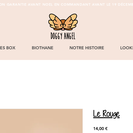
SON GARANTIE AVANT NOEL EN COMMANDANT AVANT LE 19 DÉCEMB
LES BOX
BIOTHANE
NOTRE HISTOIRE
LOOK
Le Rouge
Prix
14,00 €