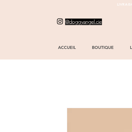
LIVRAI
@doggyangel.cie
ACCUEIL
BOUTIQUE