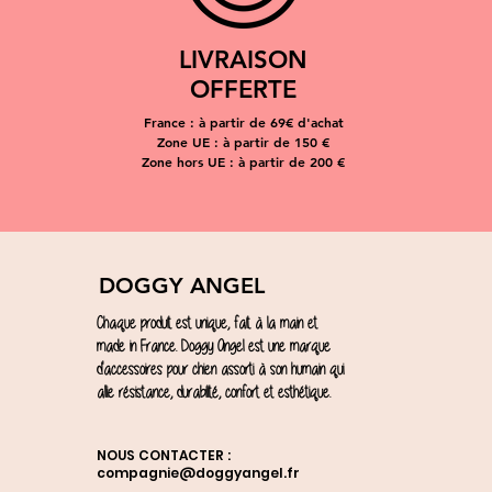
LIVRAISON
OFFERTE
France : à partir de 69€ d'achat
Zone UE : à partir de 150 €
Zone hors UE : à partir de 200 €
DOGGY ANGEL
Chaque produit est unique, fait à la main et
made in France. Doggy Angel est une marque
d'accessoires pour chien assorti à son humain qui
allie résistance, durabilité, confort et esthétique.
NOUS CONTACTER :
compagnie@doggyangel.fr